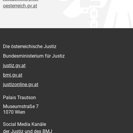
oesterreich.gv.at
Die österreichische Justiz
Bundesministerium für Justiz
justiz.gv.at
bmj.gv.at
justizonline.gv.at
Palais Trautson
Museumstraße 7
1070 Wien
Social Media Kanäle
der Justiz und des BMJ