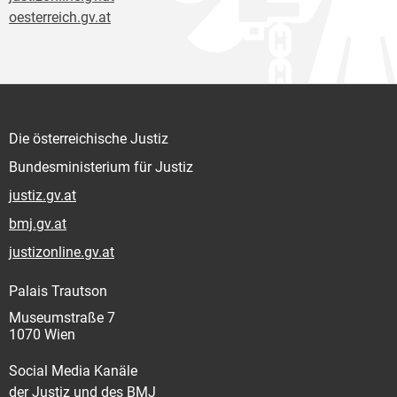
oesterreich.gv.at
Die österreichische Justiz
Bundesministerium für Justiz
justiz.gv.at
bmj.gv.at
justizonline.gv.at
Palais Trautson
Museumstraße 7
1070 Wien
Social Media Kanäle
der Justiz und des BMJ