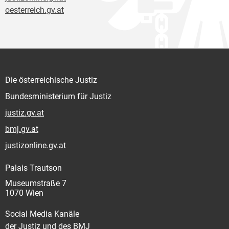
oesterreich.gv.at
Die österreichische Justiz
Bundesministerium für Justiz
justiz.gv.at
bmj.gv.at
justizonline.gv.at
Palais Trautson
Museumstraße 7
1070 Wien
Social Media Kanäle
der Justiz und des BMJ