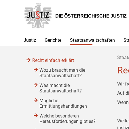
Zur
Zum
Zum
Hauptnavigation
Inhalt
Untermenü
[1]
[2]
[3]
DIE ÖSTERREICHISCHE JUSTIZ
Justiz
Gerichte
Staatsanwaltschaften
St
Staat
Recht einfach erklärt
Re
Wozu braucht man die
Staatsanwaltschaft?
Wir f
Was macht die
Staatsanwaltschaft?
Auf d
Mögliche
Wenn 
Ermittlungshandlungen
Welche besonderen
Weite
Herausforderungen gibt es?
justiz