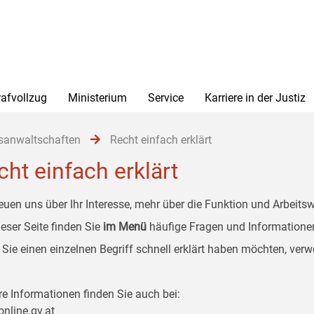
rafvollzug
Ministerium
Service
Karriere in der Justiz
sanwaltschaften
Recht einfach erklärt
cht einfach erklärt
reuen uns über Ihr Interesse, mehr über die Funktion und Arbeits
ieser Seite finden Sie
im Menü
häufige Fragen und Informatione
Sie einen einzelnen Begriff schnell erklärt haben möchten, ver
re Informationen finden Sie auch bei:
online.gv.at