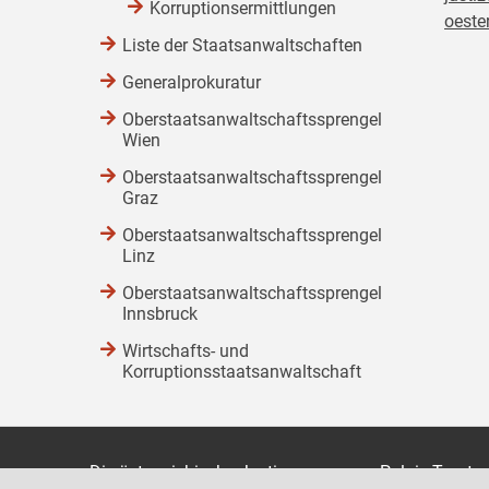
Korruptionsermittlungen
oester
Liste der Staatsanwaltschaften
Generalprokuratur
Oberstaatsanwaltschaftssprengel
Wien
Oberstaatsanwaltschaftssprengel
Graz
Oberstaatsanwaltschaftssprengel
Linz
Oberstaatsanwaltschaftssprengel
Innsbruck
Wirtschafts- und
Korruptionsstaatsanwaltschaft
Die österreichische Justiz
Palais Trauts