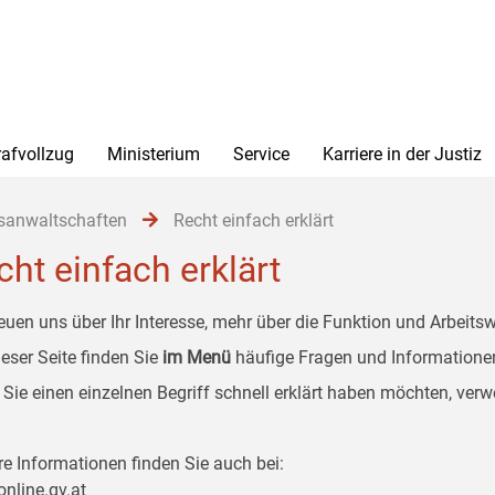
rafvollzug
Ministerium
Service
Karriere in der Justiz
sanwaltschaften
Recht einfach erklärt
cht einfach erklärt
reuen uns über Ihr Interesse, mehr über die Funktion und Arbeits
ieser Seite finden Sie
im Menü
häufige Fragen und Informatione
Sie einen einzelnen Begriff schnell erklärt haben möchten, ver
re Informationen finden Sie auch bei:
online.gv.at