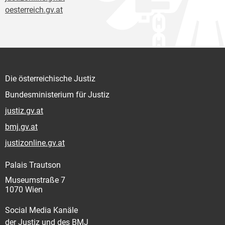
oesterreich.gv.at
Die österreichische Justiz
Bundesministerium für Justiz
justiz.gv.at
bmj.gv.at
justizonline.gv.at
Palais Trautson
Museumstraße 7
1070 Wien
Social Media Kanäle
der Justiz und des BMJ