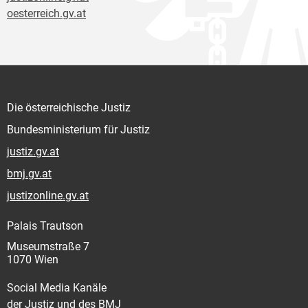
oesterreich.gv.at
Die österreichische Justiz
Bundesministerium für Justiz
justiz.gv.at
bmj.gv.at
justizonline.gv.at
Palais Trautson
Museumstraße 7
1070 Wien
Social Media Kanäle
der Justiz und des BMJ