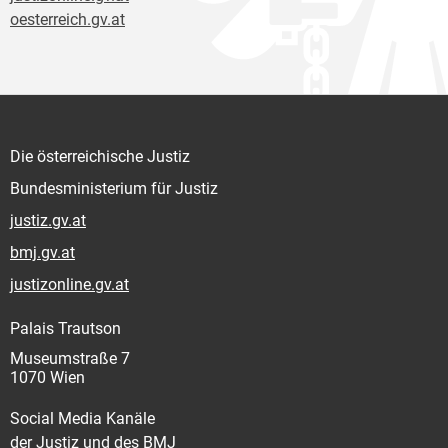
oesterreich.gv.at
Die österreichische Justiz
Bundesministerium für Justiz
justiz.gv.at
bmj.gv.at
justizonline.gv.at
Palais Trautson
Museumstraße 7
1070 Wien
Social Media Kanäle
der Justiz und des BMJ