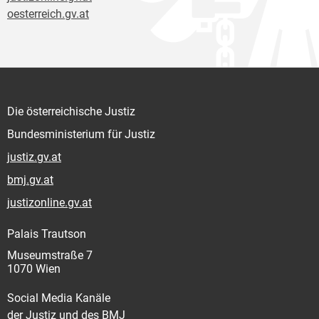
oesterreich.gv.at
Die österreichische Justiz
Bundesministerium für Justiz
justiz.gv.at
bmj.gv.at
justizonline.gv.at
Palais Trautson
Museumstraße 7
1070 Wien
Social Media Kanäle
der Justiz und des BMJ