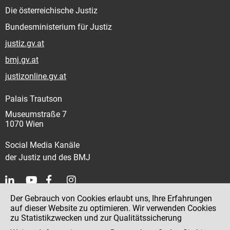
Die österreichische Justiz
Bundesministerium für Justiz
justiz.gv.at
bmj.gv.at
justizonline.gv.at
Palais Trautson
Museumstraße 7
1070 Wien
Social Media Kanäle
der Justiz und des BMJ
Der Gebrauch von Cookies erlaubt uns, Ihre Erfahrungen
Kontakt
auf dieser Website zu optimieren. Wir verwenden Cookies
zu Statistikzwecken und zur Qualitätssicherung
Impressum