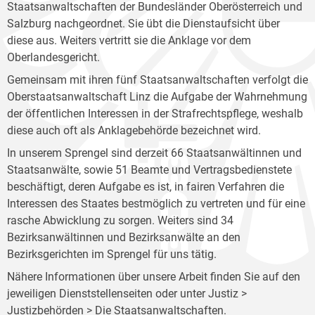
Staatsanwaltschaften der Bundesländer Oberösterreich und
Salzburg nachgeordnet. Sie übt die Dienstaufsicht über
diese aus. Weiters vertritt sie die Anklage vor dem
Oberlandesgericht.
Gemeinsam mit ihren fünf Staatsanwaltschaften verfolgt die
Oberstaatsanwaltschaft Linz die Aufgabe der Wahrnehmung
der öffentlichen Interessen in der Strafrechtspflege, weshalb
diese auch oft als Anklagebehörde bezeichnet wird.
In unserem Sprengel sind derzeit 66 Staatsanwältinnen und
Staatsanwälte, sowie 51 Beamte und Vertragsbedienstete
beschäftigt, deren Aufgabe es ist, in fairen Verfahren die
Interessen des Staates bestmöglich zu vertreten und für eine
rasche Abwicklung zu sorgen. Weiters sind 34
Bezirksanwältinnen und Bezirksanwälte an den
Bezirksgerichten im Sprengel für uns tätig.
Nähere Informationen über unsere Arbeit finden Sie auf den
jeweiligen Dienststellenseiten oder unter Justiz >
Justizbehörden >
Die Staatsanwaltschaften
.