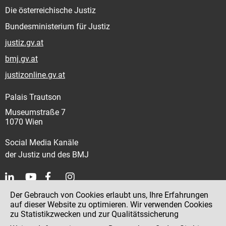
Die österreichische Justiz
Bundesministerium für Justiz
justiz.gv.at
bmj.gv.at
justizonline.gv.at
Palais Trautson
Museumstraße 7
1070 Wien
Social Media Kanäle
der Justiz und des BMJ
Der Gebrauch von Cookies erlaubt uns, Ihre Erfahrungen
Kontakt
auf dieser Website zu optimieren. Wir verwenden Cookies
zu Statistikzwecken und zur Qualitätssicherung
Impressum