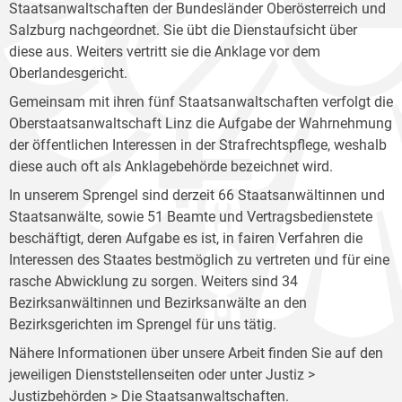
Staatsanwaltschaften der Bundesländer Oberösterreich und
Salzburg nachgeordnet. Sie übt die Dienstaufsicht über
diese aus. Weiters vertritt sie die Anklage vor dem
Oberlandesgericht.
Gemeinsam mit ihren fünf Staatsanwaltschaften verfolgt die
Oberstaatsanwaltschaft Linz die Aufgabe der Wahrnehmung
der öffentlichen Interessen in der Strafrechtspflege, weshalb
diese auch oft als Anklagebehörde bezeichnet wird.
In unserem Sprengel sind derzeit 66 Staatsanwältinnen und
Staatsanwälte, sowie 51 Beamte und Vertragsbedienstete
beschäftigt, deren Aufgabe es ist, in fairen Verfahren die
Interessen des Staates bestmöglich zu vertreten und für eine
rasche Abwicklung zu sorgen. Weiters sind 34
Bezirksanwältinnen und Bezirksanwälte an den
Bezirksgerichten im Sprengel für uns tätig.
Nähere Informationen über unsere Arbeit finden Sie auf den
jeweiligen Dienststellenseiten oder unter Justiz >
Justizbehörden >
Die Staatsanwaltschaften
.