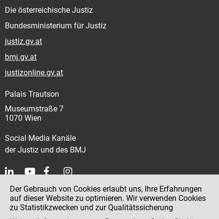
Die österreichische Justiz
Bundesministerium für Justiz
justiz.gv.at
bmj.gv.at
justizonline.gv.at
Palais Trautson
Museumstraße 7
1070 Wien
Social Media Kanäle
der Justiz und des BMJ
Der Gebrauch von Cookies erlaubt uns, Ihre Erfahrungen
Kontakt
auf dieser Website zu optimieren. Wir verwenden Cookies
zu Statistikzwecken und zur Qualitätssicherung
Impressum