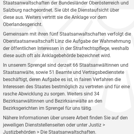
Staatsanwaltschaften der Bundesländer Oberösterreich und
Salzburg nachgeordnet. Sie übt die Dienstaufsicht über
diese aus. Weiters vertritt sie die Anklage vor dem
Oberlandesgericht.
Gemeinsam mit ihren fünf Staatsanwaltschaften verfolgt die
Oberstaatsanwaltschaft Linz die Aufgabe der Wahrnehmung
der öffentlichen Interessen in der Strafrechtspflege, weshalb
diese auch oft als Anklagebehörde bezeichnet wird.
In unserem Sprengel sind derzeit 66 Staatsanwältinnen und
Staatsanwälte, sowie 51 Beamte und Vertragsbedienstete
beschäftigt, deren Aufgabe es ist, in fairen Verfahren die
Interessen des Staates bestmöglich zu vertreten und für eine
rasche Abwicklung zu sorgen. Weiters sind 34
Bezirksanwältinnen und Bezirksanwälte an den
Bezirksgerichten im Sprengel für uns tätig.
Nähere Informationen über unsere Arbeit finden Sie auf den
jeweiligen Dienststellenseiten oder unter Justiz >
Justizbehörden >
Die Staatsanwaltschaften
.