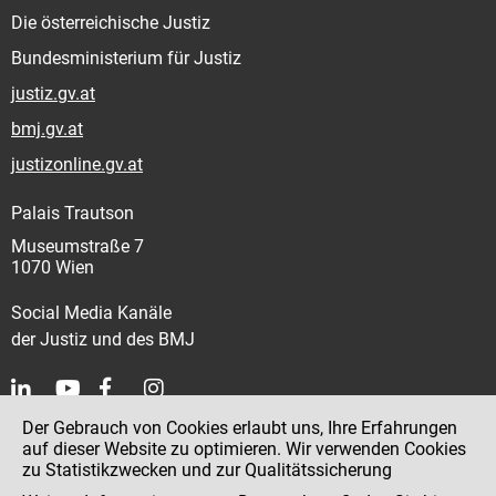
Die österreichische Justiz
Bundesministerium für Justiz
justiz.gv.at
bmj.gv.at
justizonline.gv.at
Palais Trautson
Museumstraße 7
1070 Wien
Social Media Kanäle
der Justiz und des BMJ
Der Gebrauch von Cookies erlaubt uns, Ihre Erfahrungen
Kontakt
auf dieser Website zu optimieren. Wir verwenden Cookies
zu Statistikzwecken und zur Qualitätssicherung
Impressum