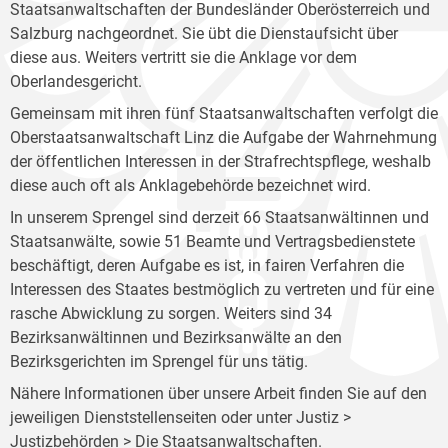
Staatsanwaltschaften der Bundesländer Oberösterreich und
Salzburg nachgeordnet. Sie übt die Dienstaufsicht über
diese aus. Weiters vertritt sie die Anklage vor dem
Oberlandesgericht.
Gemeinsam mit ihren fünf Staatsanwaltschaften verfolgt die
Oberstaatsanwaltschaft Linz die Aufgabe der Wahrnehmung
der öffentlichen Interessen in der Strafrechtspflege, weshalb
diese auch oft als Anklagebehörde bezeichnet wird.
In unserem Sprengel sind derzeit 66 Staatsanwältinnen und
Staatsanwälte, sowie 51 Beamte und Vertragsbedienstete
beschäftigt, deren Aufgabe es ist, in fairen Verfahren die
Interessen des Staates bestmöglich zu vertreten und für eine
rasche Abwicklung zu sorgen. Weiters sind 34
Bezirksanwältinnen und Bezirksanwälte an den
Bezirksgerichten im Sprengel für uns tätig.
Nähere Informationen über unsere Arbeit finden Sie auf den
jeweiligen Dienststellenseiten oder unter Justiz >
Justizbehörden >
Die Staatsanwaltschaften
.