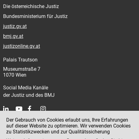
Die österreichische Justiz
Bundesministerium für Justiz
justiz.gv.at
bmj.gv.at
justizonline.gv.at
Palais Trautson
Museumstraße 7
1070 Wien
Social Media Kanäle
der Justiz und des BMJ
Der Gebrauch von Cookies erlaubt uns, Ihre Erfahrungen
Kontakt
auf dieser Website zu optimieren. Wir verwenden Cookies
zu Statistikzwecken und zur Qualitätssicherung
Impressum