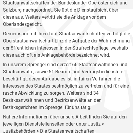
Staatsanwaltschaften der Bundesländer Oberösterreich und
Salzburg nachgeordnet. Sie übt die Dienstaufsicht über
diese aus. Weiters vertritt sie die Anklage vor dem
Oberlandesgericht.
Gemeinsam mit ihren fünf Staatsanwaltschaften verfolgt die
Oberstaatsanwaltschaft Linz die Aufgabe der Wahrnehmung
der öffentlichen Interessen in der Strafrechtspflege, weshalb
diese auch oft als Anklagebehörde bezeichnet wird.
In unserem Sprengel sind derzeit 66 Staatsanwältinnen und
Staatsanwälte, sowie 51 Beamte und Vertragsbedienstete
beschäftigt, deren Aufgabe es ist, in fairen Verfahren die
Interessen des Staates bestmöglich zu vertreten und für eine
rasche Abwicklung zu sorgen. Weiters sind 34
Bezirksanwältinnen und Bezirksanwälte an den
Bezirksgerichten im Sprengel für uns tätig.
Nähere Informationen über unsere Arbeit finden Sie auf den
jeweiligen Dienststellenseiten oder unter Justiz >
Justizbehörden >
Die Staatsanwaltschaften
.