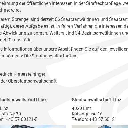
ehmung der öffentlichen Interessen in der Strafrechtspflege, w
chnet wird.
serem Sprengel sind derzeit 66 Staatsanwältinnen und Staatsan
äftigt, deren Aufgabe es ist, in fairen Verfahren die Interessen 
e Abwicklung zu sorgen. Weiters sind 34 Bezirksanwältinnen un
el für uns tätig.
e Informationen über unsere Arbeit finden Sie auf den jeweiligen
zbehörden >
Die Staatsanwaltschaften
.
iedrich Hintersteininger
r der Oberstaatsanwaltschaft
taatsanwaltschaft Linz
Staatsanwaltschaft Linz
Linz
4020 Linz
rstraße 20
Kaisergasse 16
on: +43 57 60121-0
Telefon: +43 57 60121