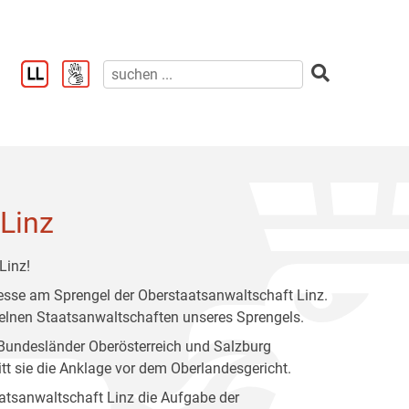
Linz
Linz!
eresse am Sprengel der Oberstaatsanwaltschaft Linz.
nzelnen Staatsanwaltschaften unseres Sprengels.
 Bundesländer Oberösterreich und Salzburg
itt sie die Anklage vor dem Oberlandesgericht.
atsanwaltschaft Linz die Aufgabe der