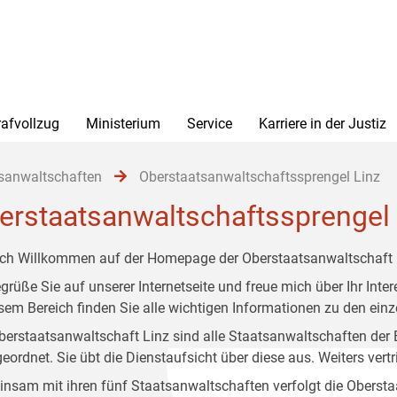
rafvollzug
Ministerium
Service
Karriere in der Justiz
sanwaltschaften
Oberstaatsanwaltschaftssprengel Linz
erstaatsanwaltschaftssprengel 
ich Willkommen auf der Homepage der Oberstaatsanwaltschaft 
egrüße Sie auf unserer Internetseite und freue mich über Ihr Int
esem Bereich finden Sie alle wichtigen Informationen zu den ei
berstaatsanwaltschaft Linz sind alle Staatsanwaltschaften der
eordnet. Sie übt die Dienstaufsicht über diese aus. Weiters vertr
nsam mit ihren fünf Staatsanwaltschaften verfolgt die Obersta