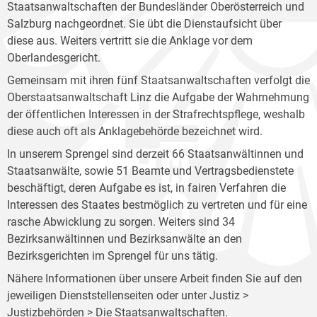
Staatsanwaltschaften der Bundesländer Oberösterreich und
Salzburg nachgeordnet. Sie übt die Dienstaufsicht über
diese aus. Weiters vertritt sie die Anklage vor dem
Oberlandesgericht.
Gemeinsam mit ihren fünf Staatsanwaltschaften verfolgt die
Oberstaatsanwaltschaft Linz die Aufgabe der Wahrnehmung
der öffentlichen Interessen in der Strafrechtspflege, weshalb
diese auch oft als Anklagebehörde bezeichnet wird.
In unserem Sprengel sind derzeit 66 Staatsanwältinnen und
Staatsanwälte, sowie 51 Beamte und Vertragsbedienstete
beschäftigt, deren Aufgabe es ist, in fairen Verfahren die
Interessen des Staates bestmöglich zu vertreten und für eine
rasche Abwicklung zu sorgen. Weiters sind 34
Bezirksanwältinnen und Bezirksanwälte an den
Bezirksgerichten im Sprengel für uns tätig.
Nähere Informationen über unsere Arbeit finden Sie auf den
jeweiligen Dienststellenseiten oder unter Justiz >
Justizbehörden >
Die Staatsanwaltschaften
.