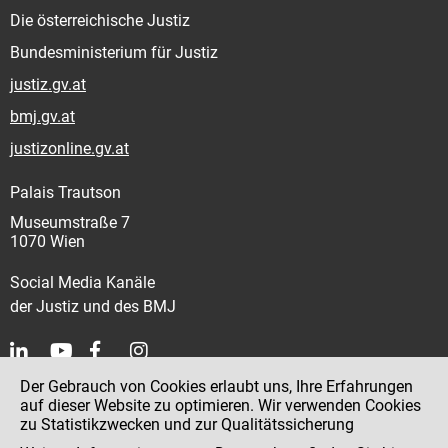
Die österreichische Justiz
Bundesministerium für Justiz
justiz.gv.at
bmj.gv.at
justizonline.gv.at
Palais Trautson
Museumstraße 7
1070 Wien
Social Media Kanäle
der Justiz und des BMJ
Der Gebrauch von Cookies erlaubt uns, Ihre Erfahrungen
Kontakt
auf dieser Website zu optimieren. Wir verwenden Cookies
zu Statistikzwecken und zur Qualitätssicherung
Impressum