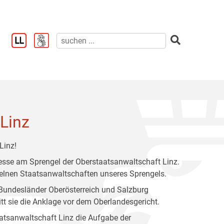
Linz
Linz!
eresse am Sprengel der Oberstaatsanwaltschaft Linz.
nzelnen Staatsanwaltschaften unseres Sprengels.
 Bundesländer Oberösterreich und Salzburg
itt sie die Anklage vor dem Oberlandesgericht.
atsanwaltschaft Linz die Aufgabe der