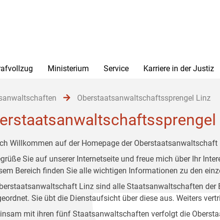
rafvollzug
Ministerium
Service
Karriere in der Justiz
sanwaltschaften
Oberstaatsanwaltschaftssprengel Linz
erstaatsanwaltschaftssprengel 
ich Willkommen auf der Homepage der Oberstaatsanwaltschaft 
egrüße Sie auf unserer Internetseite und freue mich über Ihr Int
esem Bereich finden Sie alle wichtigen Informationen zu den ei
berstaatsanwaltschaft Linz sind alle Staatsanwaltschaften der
eordnet. Sie übt die Dienstaufsicht über diese aus. Weiters vertr
nsam mit ihren fünf Staatsanwaltschaften verfolgt die Obersta