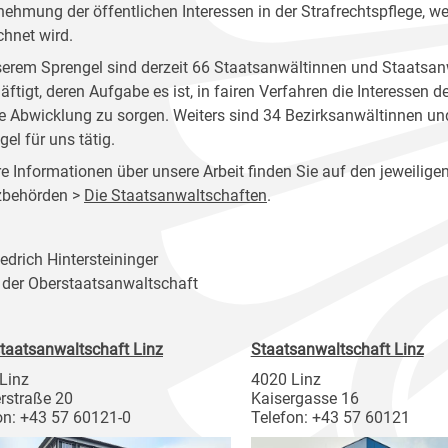
ehmung der öffentlichen Interessen in der Strafrechtspflege, w
chnet wird.
serem Sprengel sind derzeit 66 Staatsanwältinnen und Staatsan
äftigt, deren Aufgabe es ist, in fairen Verfahren die Interessen 
e Abwicklung zu sorgen. Weiters sind 34 Bezirksanwältinnen un
el für uns tätig.
e Informationen über unsere Arbeit finden Sie auf den jeweiligen
zbehörden >
Die Staatsanwaltschaften
.
iedrich Hintersteininger
r der Oberstaatsanwaltschaft
taatsanwaltschaft Linz
Staatsanwaltschaft Linz
Linz
4020 Linz
rstraße 20
Kaisergasse 16
on: +43 57 60121-0
Telefon: +43 57 60121