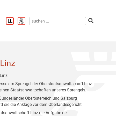
Linz
Linz!
eresse am Sprengel der Oberstaatsanwaltschaft Linz.
nzelnen Staatsanwaltschaften unseres Sprengels.
 Bundesländer Oberösterreich und Salzburg
itt sie die Anklage vor dem Oberlandesgericht.
atsanwaltschaft Linz die Aufgabe der