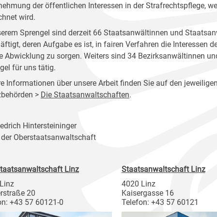
ehmung der öffentlichen Interessen in der Strafrechtspflege, w
chnet wird.
serem Sprengel sind derzeit 66 Staatsanwältinnen und Staatsan
äftigt, deren Aufgabe es ist, in fairen Verfahren die Interessen 
e Abwicklung zu sorgen. Weiters sind 34 Bezirksanwältinnen un
el für uns tätig.
e Informationen über unsere Arbeit finden Sie auf den jeweiligen
zbehörden >
Die Staatsanwaltschaften
.
iedrich Hintersteininger
r der Oberstaatsanwaltschaft
taatsanwaltschaft Linz
Staatsanwaltschaft Linz
Linz
4020 Linz
rstraße 20
Kaisergasse 16
on: +43 57 60121-0
Telefon: +43 57 60121