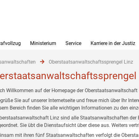
rafvollzug
Ministerium
Service
Karriere in der Justiz
sanwaltschaften
Oberstaatsanwaltschaftssprengel Linz
erstaatsanwaltschaftssprengel 
ich Willkommen auf der Homepage der Oberstaatsanwaltschaft 
egrüße Sie auf unserer Internetseite und freue mich über Ihr Int
esem Bereich finden Sie alle wichtigen Informationen zu den ei
berstaatsanwaltschaft Linz sind alle Staatsanwaltschaften der
eordnet. Sie übt die Dienstaufsicht über diese aus. Weiters vertr
nsam mit ihren fünf Staatsanwaltschaften verfolgt die Obersta