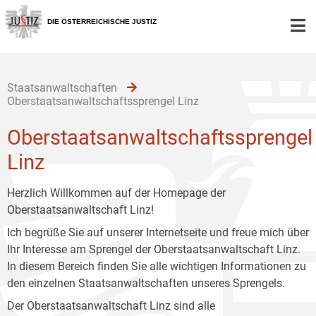
Zur
Zum
Zum
Hauptnavigation
Inhalt
Untermenü
DIE ÖSTERREICHISCHE JUSTIZ
[1]
[2]
[3]
Staatsanwaltschaften
Oberstaatsanwaltschaftssprengel Linz
Oberstaatsanwaltschaftssprengel
Linz
Herzlich Willkommen auf der Homepage der
Oberstaatsanwaltschaft Linz!
Ich begrüße Sie auf unserer Internetseite und freue mich über
Ihr Interesse am Sprengel der Oberstaatsanwaltschaft Linz.
In diesem Bereich finden Sie alle wichtigen Informationen zu
den einzelnen Staatsanwaltschaften unseres Sprengels.
Der Oberstaatsanwaltschaft Linz sind alle