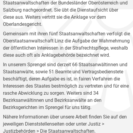
Staatsanwaltschaften der Bundesländer Oberösterreich und
Salzburg nachgeordnet. Sie übt die Dienstaufsicht über
diese aus. Weiters vertritt sie die Anklage vor dem
Oberlandesgericht.
Gemeinsam mit ihren fünf Staatsanwaltschaften verfolgt die
Oberstaatsanwaltschaft Linz die Aufgabe der Wahrnehmung
der öffentlichen Interessen in der Strafrechtspflege, weshalb
diese auch oft als Anklagebehörde bezeichnet wird.
In unserem Sprengel sind derzeit 66 Staatsanwältinnen und
Staatsanwälte, sowie 51 Beamte und Vertragsbedienstete
beschäftigt, deren Aufgabe es ist, in fairen Verfahren die
Interessen des Staates bestmöglich zu vertreten und für eine
rasche Abwicklung zu sorgen. Weiters sind 34
Bezirksanwältinnen und Bezirksanwälte an den
Bezirksgerichten im Sprengel für uns tätig.
Nähere Informationen über unsere Arbeit finden Sie auf den
jeweiligen Dienststellenseiten oder unter Justiz >
Justizbehörden >
Die Staatsanwaltschaften
.