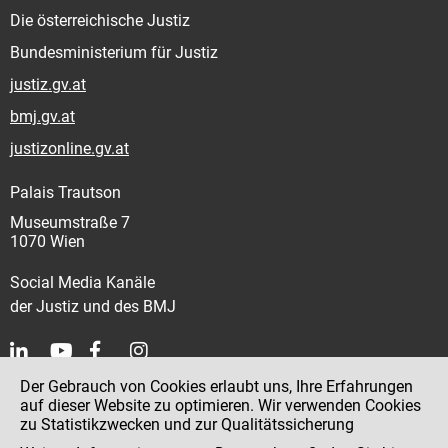
Die österreichische Justiz
Bundesministerium für Justiz
justiz.gv.at
bmj.gv.at
justizonline.gv.at
Palais Trautson
Museumstraße 7
1070 Wien
Social Media Kanäle
der Justiz und des BMJ
Der Gebrauch von Cookies erlaubt uns, Ihre Erfahrungen
Kontakt
auf dieser Website zu optimieren. Wir verwenden Cookies
zu Statistikzwecken und zur Qualitätssicherung
Impressum