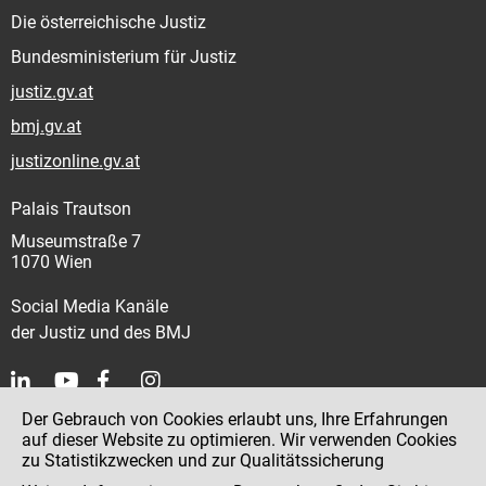
Die österreichische Justiz
Bundesministerium für Justiz
justiz.gv.at
bmj.gv.at
justizonline.gv.at
Palais Trautson
Museumstraße 7
1070 Wien
Social Media Kanäle
der Justiz und des BMJ
Der Gebrauch von Cookies erlaubt uns, Ihre Erfahrungen
Kontakt
auf dieser Website zu optimieren. Wir verwenden Cookies
zu Statistikzwecken und zur Qualitätssicherung
Impressum