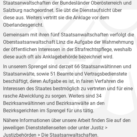
Staatsanwaltschaften der Bundesländer Oberösterreich und
Salzburg nachgeordnet. Sie übt die Dienstaufsicht über
diese aus. Weiters vertritt sie die Anklage vor dem
Oberlandesgericht.
Gemeinsam mit ihren fünf Staatsanwaltschaften verfolgt die
Oberstaatsanwaltschaft Linz die Aufgabe der Wahrnehmung
der öffentlichen Interessen in der Strafrechtspflege, weshalb
diese auch oft als Anklagebehörde bezeichnet wird.
In unserem Sprengel sind derzeit 66 Staatsanwältinnen und
Staatsanwälte, sowie 51 Beamte und Vertragsbedienstete
beschäftigt, deren Aufgabe es ist, in fairen Verfahren die
Interessen des Staates bestmöglich zu vertreten und für eine
rasche Abwicklung zu sorgen. Weiters sind 34
Bezirksanwältinnen und Bezirksanwälte an den
Bezirksgerichten im Sprengel für uns tätig.
Nähere Informationen über unsere Arbeit finden Sie auf den
jeweiligen Dienststellenseiten oder unter Justiz >
Justizbehörden >
Die Staatsanwaltschaften
.