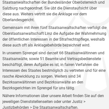
Staatsanwaltschaften der Bundesländer Oberösterreich und
Salzburg nachgeordnet. Sie übt die Dienstaufsicht über
diese aus. Weiters vertritt sie die Anklage vor dem
Oberlandesgericht.
Gemeinsam mit ihren fünf Staatsanwaltschaften verfolgt die
Oberstaatsanwaltschaft Linz die Aufgabe der Wahrnehmung
der öffentlichen Interessen in der Strafrechtspflege, weshalb
diese auch oft als Anklagebehörde bezeichnet wird.
In unserem Sprengel sind derzeit 66 Staatsanwältinnen und
Staatsanwälte, sowie 51 Beamte und Vertragsbedienstete
beschäftigt, deren Aufgabe es ist, in fairen Verfahren die
Interessen des Staates bestmöglich zu vertreten und für eine
rasche Abwicklung zu sorgen. Weiters sind 34
Bezirksanwältinnen und Bezirksanwälte an den
Bezirksgerichten im Sprengel für uns tätig.
Nähere Informationen über unsere Arbeit finden Sie auf den
jeweiligen Dienststellenseiten oder unter Justiz >
Justizbehörden >
Die Staatsanwaltschaften
.