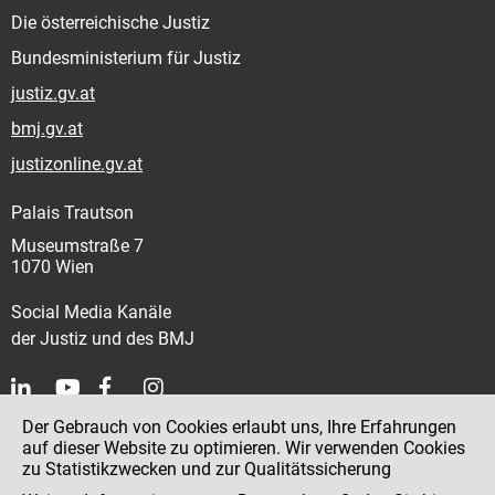
Die österreichische Justiz
Bundesministerium für Justiz
justiz.gv.at
bmj.gv.at
justizonline.gv.at
Palais Trautson
Museumstraße 7
1070 Wien
Social Media Kanäle
der Justiz und des BMJ
Der Gebrauch von Cookies erlaubt uns, Ihre Erfahrungen
Kontakt
auf dieser Website zu optimieren. Wir verwenden Cookies
zu Statistikzwecken und zur Qualitätssicherung
Impressum