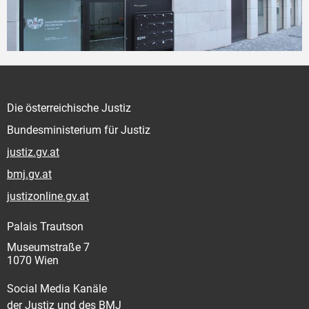
Die österreichische Justiz
Bundesministerium für Justiz
justiz.gv.at
bmj.gv.at
justizonline.gv.at
Palais Trautson
Museumstraße 7
1070 Wien
Social Media Kanäle
der Justiz und des BMJ