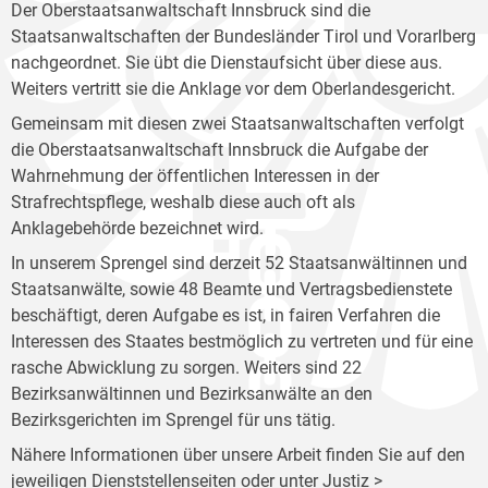
Der Oberstaatsanwaltschaft Innsbruck sind die
Staatsanwaltschaften der Bundesländer Tirol und Vorarlberg
nachgeordnet. Sie übt die Dienstaufsicht über diese aus.
Weiters vertritt sie die Anklage vor dem Oberlandesgericht.
Gemeinsam mit diesen zwei Staatsanwaltschaften verfolgt
die Oberstaatsanwaltschaft Innsbruck die Aufgabe der
Wahrnehmung der öffentlichen Interessen in der
Strafrechtspflege, weshalb diese auch oft als
Anklagebehörde bezeichnet wird.
In unserem Sprengel sind derzeit 52 Staatsanwältinnen und
Staatsanwälte, sowie 48 Beamte und Vertragsbedienstete
beschäftigt, deren Aufgabe es ist, in fairen Verfahren die
Interessen des Staates bestmöglich zu vertreten und für eine
rasche Abwicklung zu sorgen. Weiters sind 22
Bezirksanwältinnen und Bezirksanwälte an den
Bezirksgerichten im Sprengel für uns tätig.
Nähere Informationen über unsere Arbeit finden Sie auf den
jeweiligen Dienststellenseiten oder unter Justiz >