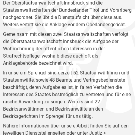
Der Oberstaatsanwaltschaft Innsbruck sind die
Staatsanwaltschaften der Bundesländer Tirol und Vorarlberg
nachgeordnet. Sie übt die Dienstaufsicht über diese aus.
Weiters vertritt sie die Anklage vor dem Oberlandesgericht.
Gemeinsam mit diesen zwei Staatsanwaltschaften verfolgt
die Oberstaatsanwaltschaft Innsbruck die Aufgabe der
Wahrnehmung der öffentlichen Interessen in der
Strafrechtspflege, weshalb diese auch oft als
Anklagebehörde bezeichnet wird.
In unserem Sprengel sind derzeit 52 Staatsanwältinnen und
Staatsanwälte, sowie 48 Beamte und Vertragsbedienstete
beschäftigt, deren Aufgabe es ist, in fairen Verfahren die
Interessen des Staates bestmöglich zu vertreten und für eine
rasche Abwicklung zu sorgen. Weiters sind 22
Bezirksanwältinnen und Bezirksanwälte an den
Bezirksgerichten im Sprengel für uns tätig.
Nähere Informationen über unsere Arbeit finden Sie auf den
jeweiligen Dienststellenseiten oder unter Justiz >