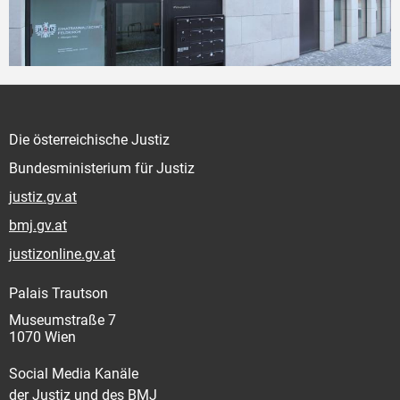
Die österreichische Justiz
Bundesministerium für Justiz
justiz.gv.at
bmj.gv.at
justizonline.gv.at
Palais Trautson
Museumstraße 7
1070 Wien
Social Media Kanäle
der Justiz und des BMJ