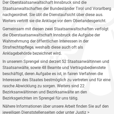
Der Oberstaatsanwaltschaft Innsbruck sind die
Staatsanwaltschaften der Bundesländer Tirol und Vorarlberg
nachgeordnet. Sie übt die Dienstaufsicht über diese aus.
Weiters vertritt sie die Anklage vor dem Oberlandesgericht.
Gemeinsam mit diesen zwei Staatsanwaltschaften verfolgt
die Oberstaatsanwaltschaft Innsbruck die Aufgabe der
Wahrnehmung der öffentlichen Interessen in der
Strafrechtspflege, weshalb diese auch oft als
Anklagebehörde bezeichnet wird.
In unserem Sprengel sind derzeit 52 Staatsanwältinnen und
Staatsanwälte, sowie 48 Beamte und Vertragsbedienstete
beschäftigt, deren Aufgabe es ist, in fairen Verfahren die
Interessen des Staates bestmöglich zu vertreten und für eine
rasche Abwicklung zu sorgen. Weiters sind 22
Bezirksanwältinnen und Bezirksanwälte an den
Bezirksgerichten im Sprengel für uns tätig.
Nähere Informationen über unsere Arbeit finden Sie auf den
jeweiligen Dienststellenseiten oder unter Justiz >