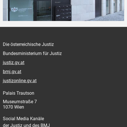
Die österreichische Justiz
Bundesministerium für Justiz
justiz.gv.at
bmj.gv.at
justizonline.gv.at
Palais Trautson
Museumstraße 7
1070 Wien
Social Media Kanäle
der Justiz und des BMJ