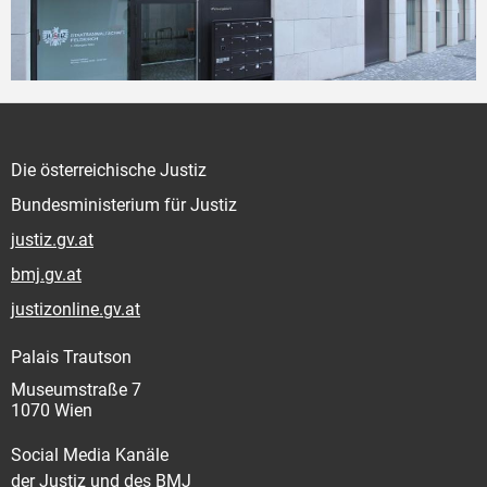
Die österreichische Justiz
Bundesministerium für Justiz
justiz.gv.at
bmj.gv.at
justizonline.gv.at
Palais Trautson
Museumstraße 7
1070 Wien
Social Media Kanäle
der Justiz und des BMJ