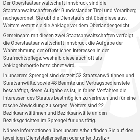
Der Oberstaatsanwaltschaft Innsbruck sind die
Staatsanwaltschaften der Bundesländer Tirol und Vorarlberg
nachgeordnet. Sie übt die Dienstaufsicht über diese aus.
Weiters vertritt sie die Anklage vor dem Oberlandesgericht.
Gemeinsam mit diesen zwei Staatsanwaltschaften verfolgt
die Oberstaatsanwaltschaft Innsbruck die Aufgabe der
Wahrnehmung der öffentlichen Interessen in der
Strafrechtspflege, weshalb diese auch oft als
Anklagebehörde bezeichnet wird.
In unserem Sprengel sind derzeit 52 Staatsanwältinnen und
Staatsanwälte, sowie 48 Beamte und Vertragsbedienstete
beschäftigt, deren Aufgabe es ist, in fairen Verfahren die
Interessen des Staates bestmöglich zu vertreten und für eine
rasche Abwicklung zu sorgen. Weiters sind 22
Bezirksanwältinnen und Bezirksanwälte an den
Bezirksgerichten im Sprengel für uns tätig.
Nähere Informationen über unsere Arbeit finden Sie auf den
jeweiligen Dienststellenseiten oder unter Justiz >