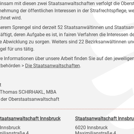
nsam mit diesen zwei Staatsanwaltschaften verfolgt die Obers
ehmung der öffentlichen Interessen in der Strafrechtspflege, w
chnet wird.
serem Sprengel sind derzeit 52 Staatsanwältinnen und Staatsan
äftigt, deren Aufgabe es ist, in fairen Verfahren die Interessen 
e Abwicklung zu sorgen. Weiters sind 22 Bezirksanwältinnen un
el für uns tätig.
e Informationen über unsere Arbeit finden Sie auf den jeweiligen
zbehörden >
Die Staatsanwaltschaften
.
t
 Thomas SCHIRHAKL, MBA
r der Oberstaatsanwaltschaft
taatsanwaltschaft Innsbruck
Staatsanwaltschaft Innsbru
Innsbruck
6020 Innsbruck
ilianstraße 4
Maximilianstraße 4