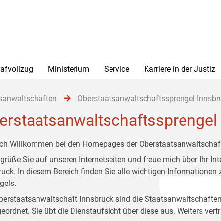
rafvollzug
Ministerium
Service
Karriere in der Justiz
sanwaltschaften
Oberstaatsanwaltschaftssprengel Innsbr
erstaatsanwaltschaftssprengel
ich Willkommen bei den Homepages der Oberstaatsanwaltschaft
egrüße Sie auf unseren Internetseiten und freue mich über Ihr I
ruck. In diesem Bereich finden Sie alle wichtigen Informatione
gels.
berstaatsanwaltschaft Innsbruck sind die Staatsanwaltschaften
eordnet. Sie übt die Dienstaufsicht über diese aus. Weiters vertr