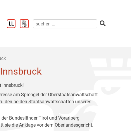
uck
 Innsbruck
 Innsbruck!
nteresse am Sprengel der Oberstaatsanwaltschaft
n zu den beiden Staatsanwaltschaften unseres
 der Bundesländer Tirol und Vorarlberg
itt sie die Anklage vor dem Oberlandesgericht.