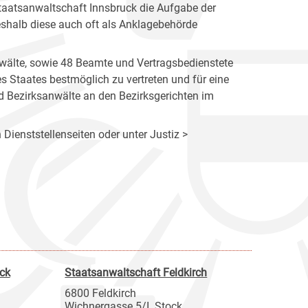
taatsanwaltschaft Innsbruck die Aufgabe der
eshalb diese auch oft als Anklagebehörde
wälte, sowie 48 Beamte und Vertragsbedienstete
des Staates bestmöglich zu vertreten und für eine
d Bezirksanwälte an den Bezirksgerichten im
 Dienststellenseiten oder unter Justiz >
ck
Staatsanwaltschaft Feldkirch
6800 Feldkirch
Wichnergasse 5/I. Stock