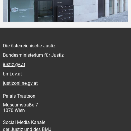
Die österreichische Justiz
Bundesministerium für Justiz
justiz.gv.at
bmj.gv.at
justizonline.gv.at
Palais Trautson
Museumstraße 7
1070 Wien
Social Media Kanäle
der Justiz und des BMJ