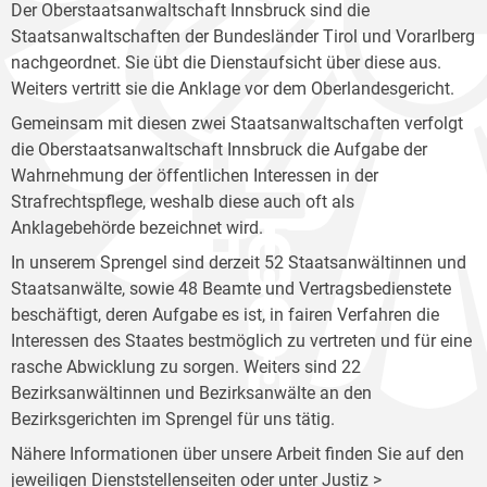
Der Oberstaatsanwaltschaft Innsbruck sind die
Staatsanwaltschaften der Bundesländer Tirol und Vorarlberg
nachgeordnet. Sie übt die Dienstaufsicht über diese aus.
Weiters vertritt sie die Anklage vor dem Oberlandesgericht.
Gemeinsam mit diesen zwei Staatsanwaltschaften verfolgt
die Oberstaatsanwaltschaft Innsbruck die Aufgabe der
Wahrnehmung der öffentlichen Interessen in der
Strafrechtspflege, weshalb diese auch oft als
Anklagebehörde bezeichnet wird.
In unserem Sprengel sind derzeit 52 Staatsanwältinnen und
Staatsanwälte, sowie 48 Beamte und Vertragsbedienstete
beschäftigt, deren Aufgabe es ist, in fairen Verfahren die
Interessen des Staates bestmöglich zu vertreten und für eine
rasche Abwicklung zu sorgen. Weiters sind 22
Bezirksanwältinnen und Bezirksanwälte an den
Bezirksgerichten im Sprengel für uns tätig.
Nähere Informationen über unsere Arbeit finden Sie auf den
jeweiligen Dienststellenseiten oder unter Justiz >