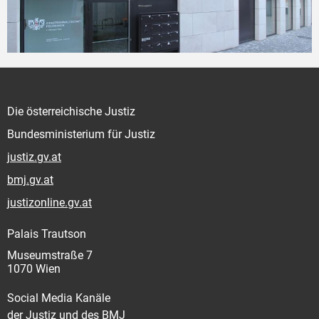
Die österreichische Justiz
Bundesministerium für Justiz
justiz.gv.at
bmj.gv.at
justizonline.gv.at
Palais Trautson
Museumstraße 7
1070 Wien
Social Media Kanäle
der Justiz und des BMJ