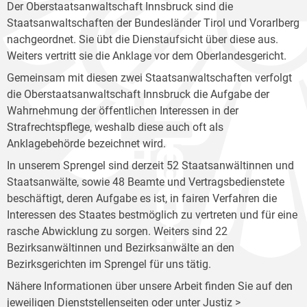
Der Oberstaatsanwaltschaft Innsbruck sind die
Staatsanwaltschaften der Bundesländer Tirol und Vorarlberg
nachgeordnet. Sie übt die Dienstaufsicht über diese aus.
Weiters vertritt sie die Anklage vor dem Oberlandesgericht.
Gemeinsam mit diesen zwei Staatsanwaltschaften verfolgt
die Oberstaatsanwaltschaft Innsbruck die Aufgabe der
Wahrnehmung der öffentlichen Interessen in der
Strafrechtspflege, weshalb diese auch oft als
Anklagebehörde bezeichnet wird.
In unserem Sprengel sind derzeit 52 Staatsanwältinnen und
Staatsanwälte, sowie 48 Beamte und Vertragsbedienstete
beschäftigt, deren Aufgabe es ist, in fairen Verfahren die
Interessen des Staates bestmöglich zu vertreten und für eine
rasche Abwicklung zu sorgen. Weiters sind 22
Bezirksanwältinnen und Bezirksanwälte an den
Bezirksgerichten im Sprengel für uns tätig.
Nähere Informationen über unsere Arbeit finden Sie auf den
jeweiligen Dienststellenseiten oder unter Justiz >