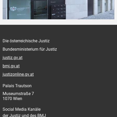
Die österreichische Justiz
Bundesministerium für Justiz
justiz.gv.at
bmj.gv.at
justizonline.gv.at
Palais Trautson
Museumstraße 7
1070 Wien
Social Media Kanäle
der Justiz und des BMJ