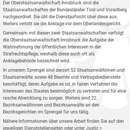
Der Oberstaatsanwaltschaft Innsbruck sind die
Staatsanwaltschaften der Bundesländer Tirol und Vorarlberg
nachgeordnet. Sie übt die Dienstaufsicht über diese aus.
Weiters vertritt sie die Anklage vor dem Oberlandesgericht.
Gemeinsam mit diesen zwei Staatsanwaltschaften verfolgt
die Oberstaatsanwaltschaft Innsbruck die Aufgabe der
Wahrnehmung der öffentlichen Interessen in der
Strafrechtspflege, weshalb diese auch oft als
Anklagebehörde bezeichnet wird.
In unserem Sprengel sind derzeit 52 Staatsanwältinnen und
Staatsanwälte, sowie 48 Beamte und Vertragsbedienstete
beschäftigt, deren Aufgabe es ist, in fairen Verfahren die
Interessen des Staates bestmöglich zu vertreten und für eine
rasche Abwicklung zu sorgen. Weiters sind 22
Bezirksanwältinnen und Bezirksanwälte an den
Bezirksgerichten im Sprengel für uns tätig.
Nähere Informationen über unsere Arbeit finden Sie auf den
jeweiligen Dienststellenseiten oder unter Justiz >