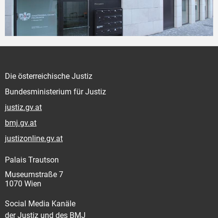
Die österreichische Justiz
Bundesministerium für Justiz
justiz.gv.at
bmj.gv.at
justizonline.gv.at
Palais Trautson
Museumstraße 7
1070 Wien
Social Media Kanäle
der Justiz und des BMJ