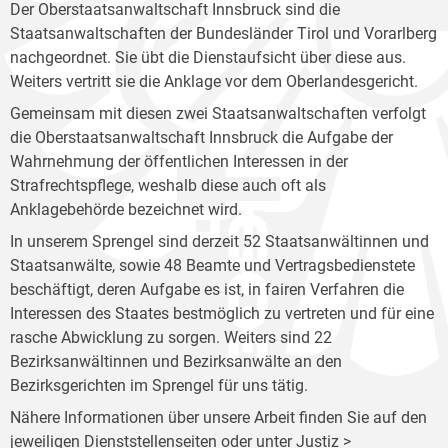
Der Oberstaatsanwaltschaft Innsbruck sind die
Staatsanwaltschaften der Bundesländer Tirol und Vorarlberg
nachgeordnet. Sie übt die Dienstaufsicht über diese aus.
Weiters vertritt sie die Anklage vor dem Oberlandesgericht.
Gemeinsam mit diesen zwei Staatsanwaltschaften verfolgt
die Oberstaatsanwaltschaft Innsbruck die Aufgabe der
Wahrnehmung der öffentlichen Interessen in der
Strafrechtspflege, weshalb diese auch oft als
Anklagebehörde bezeichnet wird.
In unserem Sprengel sind derzeit 52 Staatsanwältinnen und
Staatsanwälte, sowie 48 Beamte und Vertragsbedienstete
beschäftigt, deren Aufgabe es ist, in fairen Verfahren die
Interessen des Staates bestmöglich zu vertreten und für eine
rasche Abwicklung zu sorgen. Weiters sind 22
Bezirksanwältinnen und Bezirksanwälte an den
Bezirksgerichten im Sprengel für uns tätig.
Nähere Informationen über unsere Arbeit finden Sie auf den
jeweiligen Dienststellenseiten oder unter Justiz >