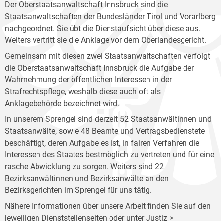
Der Oberstaatsanwaltschaft Innsbruck sind die
Staatsanwaltschaften der Bundesländer Tirol und Vorarlberg
nachgeordnet. Sie übt die Dienstaufsicht über diese aus.
Weiters vertritt sie die Anklage vor dem Oberlandesgericht.
Gemeinsam mit diesen zwei Staatsanwaltschaften verfolgt
die Oberstaatsanwaltschaft Innsbruck die Aufgabe der
Wahrnehmung der öffentlichen Interessen in der
Strafrechtspflege, weshalb diese auch oft als
Anklagebehörde bezeichnet wird.
In unserem Sprengel sind derzeit 52 Staatsanwältinnen und
Staatsanwälte, sowie 48 Beamte und Vertragsbedienstete
beschäftigt, deren Aufgabe es ist, in fairen Verfahren die
Interessen des Staates bestmöglich zu vertreten und für eine
rasche Abwicklung zu sorgen. Weiters sind 22
Bezirksanwältinnen und Bezirksanwälte an den
Bezirksgerichten im Sprengel für uns tätig.
Nähere Informationen über unsere Arbeit finden Sie auf den
jeweiligen Dienststellenseiten oder unter Justiz >