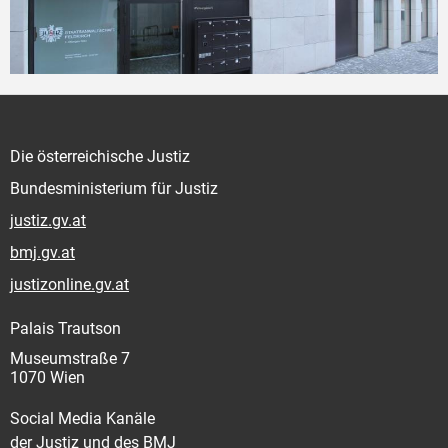
Die österreichische Justiz
Bundesministerium für Justiz
justiz.gv.at
bmj.gv.at
justizonline.gv.at
Palais Trautson
Museumstraße 7
1070 Wien
Social Media Kanäle
der Justiz und des BMJ