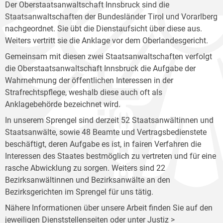
Der Oberstaatsanwaltschaft Innsbruck sind die
Staatsanwaltschaften der Bundesländer Tirol und Vorarlberg
nachgeordnet. Sie übt die Dienstaufsicht über diese aus.
Weiters vertritt sie die Anklage vor dem Oberlandesgericht.
Gemeinsam mit diesen zwei Staatsanwaltschaften verfolgt
die Oberstaatsanwaltschaft Innsbruck die Aufgabe der
Wahrnehmung der öffentlichen Interessen in der
Strafrechtspflege, weshalb diese auch oft als
Anklagebehörde bezeichnet wird.
In unserem Sprengel sind derzeit 52 Staatsanwältinnen und
Staatsanwälte, sowie 48 Beamte und Vertragsbedienstete
beschäftigt, deren Aufgabe es ist, in fairen Verfahren die
Interessen des Staates bestmöglich zu vertreten und für eine
rasche Abwicklung zu sorgen. Weiters sind 22
Bezirksanwältinnen und Bezirksanwälte an den
Bezirksgerichten im Sprengel für uns tätig.
Nähere Informationen über unsere Arbeit finden Sie auf den
jeweiligen Dienststellenseiten oder unter Justiz >