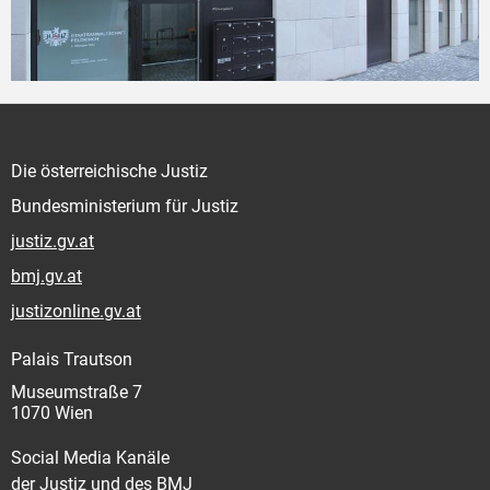
Die österreichische Justiz
Bundesministerium für Justiz
justiz.gv.at
bmj.gv.at
justizonline.gv.at
Palais Trautson
Museumstraße 7
1070 Wien
Social Media Kanäle
der Justiz und des BMJ