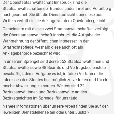
Der Oberstaatsanwaltschaft Innsbruck sind die
Staatsanwaltschaften der Bundesländer Tirol und Vorarlberg
nachgeordnet. Sie übt die Dienstaufsicht über diese aus.
Weiters vertritt sie die Anklage vor dem Oberlandesgericht.
Gemeinsam mit diesen zwei Staatsanwaltschaften verfolgt
die Oberstaatsanwaltschaft Innsbruck die Aufgabe der
Wahrnehmung der öffentlichen Interessen in der
Strafrechtspflege, weshalb diese auch oft als
Anklagebehörde bezeichnet wird.
In unserem Sprengel sind derzeit 52 Staatsanwältinnen und
Staatsanwälte, sowie 48 Beamte und Vertragsbedienstete
beschäftigt, deren Aufgabe es ist, in fairen Verfahren die
Interessen des Staates bestmöglich zu vertreten und für eine
rasche Abwicklung zu sorgen. Weiters sind 22
Bezirksanwältinnen und Bezirksanwälte an den
Bezirksgerichten im Sprengel für uns tätig.
Nähere Informationen über unsere Arbeit finden Sie auf den
jeweiligen Dienststellenseiten oder unter Justiz >