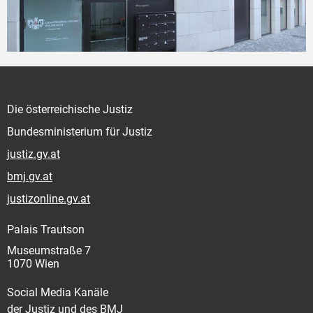
Die österreichische Justiz
Bundesministerium für Justiz
justiz.gv.at
bmj.gv.at
justizonline.gv.at
Palais Trautson
Museumstraße 7
1070 Wien
Social Media Kanäle
der Justiz und des BMJ