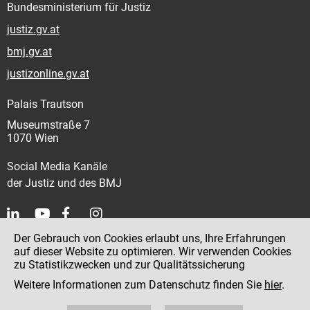
Bundesministerium für Justiz
justiz.gv.at
bmj.gv.at
justizonline.gv.at
Palais Trautson
Museumstraße 7
1070 Wien
Social Media Kanäle
der Justiz und des BMJ
Der Gebrauch von Cookies erlaubt uns, Ihre Erfahrungen
Kontakt
auf dieser Website zu optimieren. Wir verwenden Cookies
zu Statistikzwecken und zur Qualitätssicherung
Impressum
Weitere Informationen zum Datenschutz finden Sie
hier
.
Datenschutz