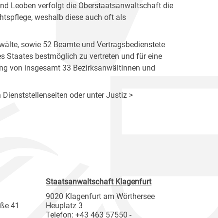
nd Leoben verfolgt die Oberstaatsanwaltschaft die
htspflege, weshalb diese auch oft als
wälte, sowie 52 Beamte und Vertragsbedienstete
des Staates bestmöglich zu vertreten und für eine
tung von insgesamt 33 Bezirksanwältinnen und
 Dienststellenseiten oder unter Justiz >
Staatsanwaltschaft Klagenfurt
9020 Klagenfurt am Wörthersee
aße 41
Heuplatz 3
Telefon: +43 463 57550 -