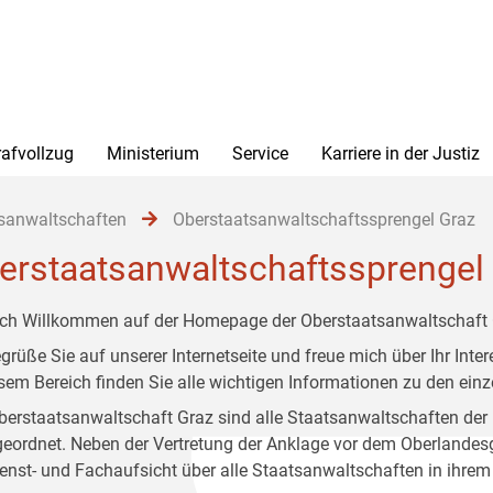
rafvollzug
Ministerium
Service
Karriere in der Justiz
sanwaltschaften
Oberstaatsanwaltschaftssprengel Graz
erstaatsanwaltschaftssprengel
ich Willkommen auf der Homepage der Oberstaatsanwaltschaft 
egrüße Sie auf unserer Internetseite und freue mich über Ihr In
esem Bereich finden Sie alle wichtigen Informationen zu den ei
berstaatsanwaltschaft Graz sind alle Staatsanwaltschaften der
eordnet. Neben der Vertretung der Anklage vor dem Oberlandesg
ienst- und Fachaufsicht über alle Staatsanwaltschaften in ihrem