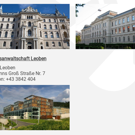
sanwaltschaft Leoben
 Leoben
nns Groß Straße Nr. 7
on: +43 3842 404