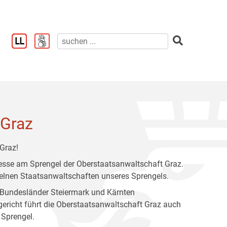
 Graz
Graz!
teresse am Sprengel der Oberstaatsanwaltschaft Graz.
nzelnen Staatsanwaltschaften unseres Sprengels.
 Bundesländer Steiermark und Kärnten
ericht führt die Oberstaatsanwaltschaft Graz auch
 Sprengel.