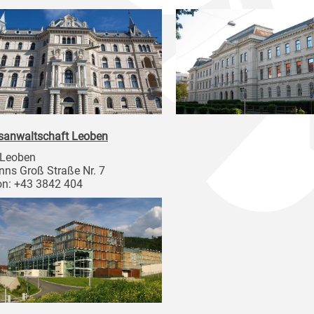
sanwaltschaft Leoben
 Leoben
nns Groß Straße Nr. 7
on: +43 3842 404