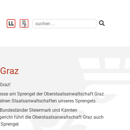
 Graz
Graz!
teresse am Sprengel der Oberstaatsanwaltschaft Graz.
nzelnen Staatsanwaltschaften unseres Sprengels.
 Bundesländer Steiermark und Kärnten
ericht führt die Oberstaatsanwaltschaft Graz auch
 Sprengel.