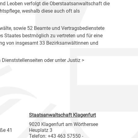
nd Leoben verfolgt die Oberstaatsanwaltschaft die
htspflege, weshalb diese auch oft als
wälte, sowie 52 Beamte und Vertragsbedienstete
des Staates bestmöglich zu vertreten und für eine
tung von insgesamt 33 Bezirksanwältinnen und
 Dienststellenseiten oder unter Justiz >
Staatsanwaltschaft Klagenfurt
9020 Klagenfurt am Wörthersee
aße 41
Heuplatz 3
Telefon: +43 463 57550 -