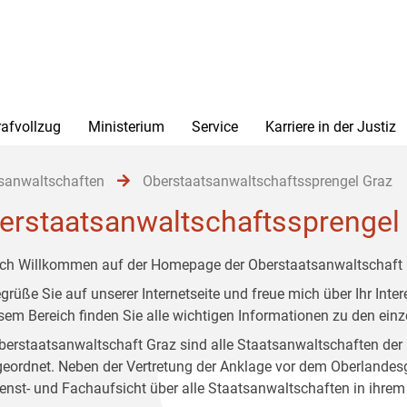
rafvollzug
Ministerium
Service
Karriere in der Justiz
sanwaltschaften
Oberstaatsanwaltschaftssprengel Graz
erstaatsanwaltschaftssprengel
ich Willkommen auf der Homepage der Oberstaatsanwaltschaft 
egrüße Sie auf unserer Internetseite und freue mich über Ihr In
esem Bereich finden Sie alle wichtigen Informationen zu den ei
berstaatsanwaltschaft Graz sind alle Staatsanwaltschaften der
eordnet. Neben der Vertretung der Anklage vor dem Oberlandesg
ienst- und Fachaufsicht über alle Staatsanwaltschaften in ihrem