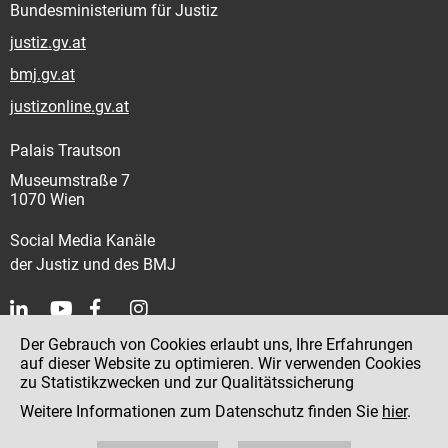
Bundesministerium für Justiz
justiz.gv.at
bmj.gv.at
justizonline.gv.at
Palais Trautson
Museumstraße 7
1070 Wien
Social Media Kanäle
der Justiz und des BMJ
Der Gebrauch von Cookies erlaubt uns, Ihre Erfahrungen
Kontakt
auf dieser Website zu optimieren. Wir verwenden Cookies
zu Statistikzwecken und zur Qualitätssicherung
Impressum
Weitere Informationen zum Datenschutz finden Sie
hier
.
Datenschutz