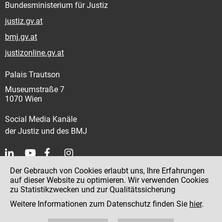
Bundesministerium für Justiz
justiz.gv.at
bmj.gv.at
justizonline.gv.at
Palais Trautson
Museumstraße 7
1070 Wien
Social Media Kanäle
der Justiz und des BMJ
Der Gebrauch von Cookies erlaubt uns, Ihre Erfahrungen
Kontakt
auf dieser Website zu optimieren. Wir verwenden Cookies
zu Statistikzwecken und zur Qualitätssicherung
Impressum
Weitere Informationen zum Datenschutz finden Sie
hier
.
Datenschutz