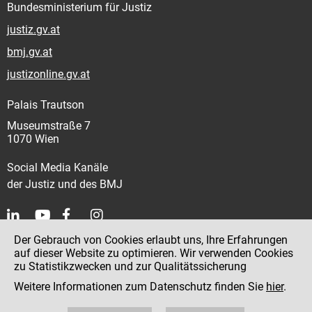
Bundesministerium für Justiz
justiz.gv.at
bmj.gv.at
justizonline.gv.at
Palais Trautson
Museumstraße 7
1070 Wien
Social Media Kanäle
der Justiz und des BMJ
Der Gebrauch von Cookies erlaubt uns, Ihre Erfahrungen
Kontakt
auf dieser Website zu optimieren. Wir verwenden Cookies
zu Statistikzwecken und zur Qualitätssicherung
Impressum
Weitere Informationen zum Datenschutz finden Sie
hier
.
Datenschutz