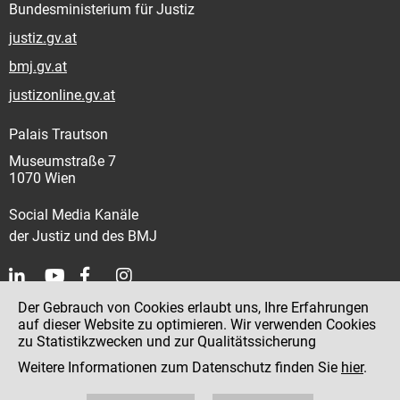
Bundesministerium für Justiz
justiz.gv.at
bmj.gv.at
justizonline.gv.at
Palais Trautson
Museumstraße 7
1070 Wien
Social Media Kanäle
der Justiz und des BMJ
Der Gebrauch von Cookies erlaubt uns, Ihre Erfahrungen
Kontakt
auf dieser Website zu optimieren. Wir verwenden Cookies
zu Statistikzwecken und zur Qualitätssicherung
Impressum
Weitere Informationen zum Datenschutz finden Sie
hier
.
Datenschutz