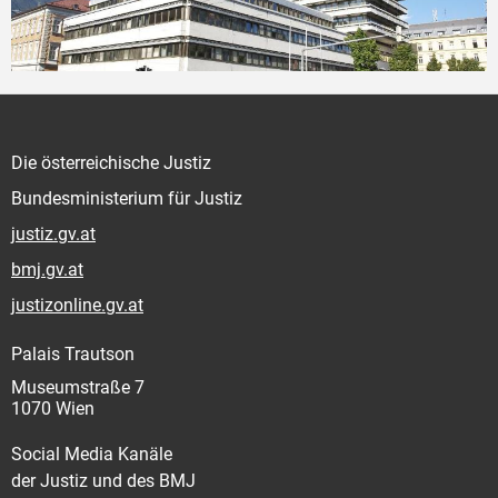
Die österreichische Justiz
Bundesministerium für Justiz
justiz.gv.at
bmj.gv.at
justizonline.gv.at
Palais Trautson
Museumstraße 7
1070 Wien
Social Media Kanäle
der Justiz und des BMJ