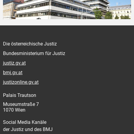
Die österreichische Justiz
Bundesministerium für Justiz
justiz.gv.at
bmj.gv.at
justizonline.gv.at
Palais Trautson
Museumstraße 7
1070 Wien
Social Media Kanäle
der Justiz und des BMJ