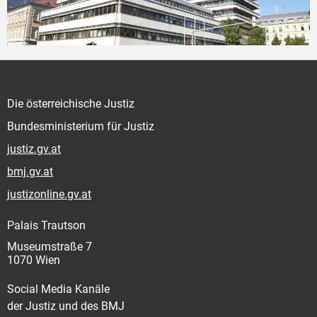
Die österreichische Justiz
Bundesministerium für Justiz
justiz.gv.at
bmj.gv.at
justizonline.gv.at
Palais Trautson
Museumstraße 7
1070 Wien
Social Media Kanäle
der Justiz und des BMJ