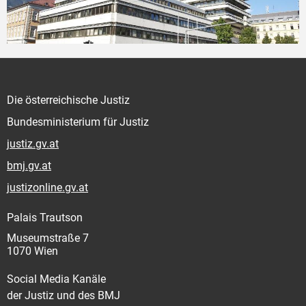
Die österreichische Justiz
Bundesministerium für Justiz
justiz.gv.at
bmj.gv.at
justizonline.gv.at
Palais Trautson
Museumstraße 7
1070 Wien
Social Media Kanäle
der Justiz und des BMJ