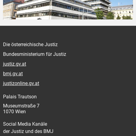
Die österreichische Justiz
Bundesministerium für Justiz
justiz.gv.at
bmj.gv.at
justizonline.gv.at
Palais Trautson
Museumstraße 7
1070 Wien
Social Media Kanäle
der Justiz und des BMJ