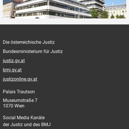
Die österreichische Justiz
Bundesministerium für Justiz
justiz.gv.at
bmj.gv.at
justizonline.gv.at
Palais Trautson
Museumstraße 7
1070 Wien
Social Media Kanäle
der Justiz und des BMJ