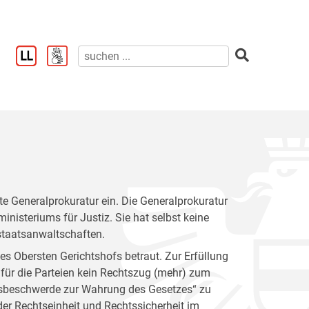
e Generalprokuratur ein. Die Generalprokuratur
inisteriums für Justiz. Sie hat selbst keine
taatsanwaltschaften.
des Obersten Gerichtshofs betraut. Zur Erfüllung
n für die Parteien kein Rechtszug (mehr) zum
itsbeschwerde zur Wahrung des Gesetzes“ zu
der Rechtseinheit und Rechtssicherheit im