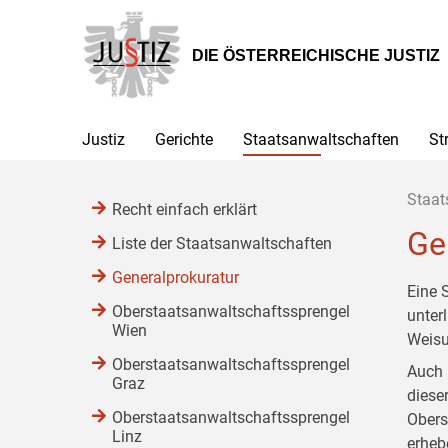
Zur
Zum
Zum
Hauptnavigation
Inhalt
Untermenü
[1]
[2]
[3]
DIE ÖSTERREICHISCHE JUSTIZ
Justiz
Gerichte
Staatsanwaltschaften
St
Staat
Recht einfach erklärt
Ge
Liste der Staatsanwaltschaften
Generalprokuratur
Eine 
Oberstaatsanwaltschaftssprengel
unter
Wien
Weisu
Oberstaatsanwaltschaftssprengel
Auch 
Graz
diese
Oberstaatsanwaltschaftssprengel
Obers
Linz
erheb