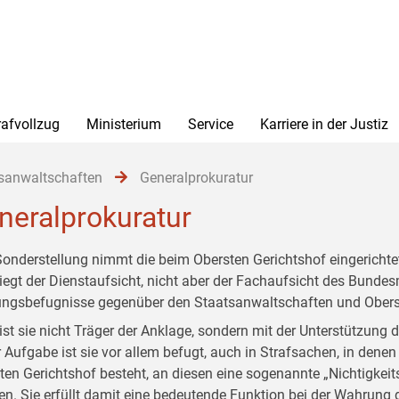
rafvollzug
Ministerium
Service
Karriere in der Justiz
sanwaltschaften
Generalprokuratur
neralprokuratur
Sonderstellung nimmt die beim Obersten Gerichtshof eingerichtet
liegt der Dienstaufsicht, nicht aber der Fachaufsicht des Bundesm
ngsbefugnisse gegenüber den Staatsanwaltschaften und Obers
ist sie nicht Träger der Anklage, sondern mit der Unterstützung 
r Aufgabe ist sie vor allem befugt, auch in Strafsachen, in dene
ten Gerichtshof besteht, an diesen eine sogenannte „Nichtigke
en. Sie erfüllt damit eine bedeutende Funktion bei der Wahrung 