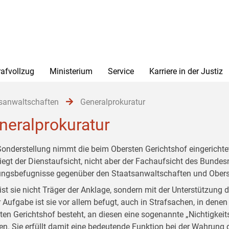
rafvollzug
Ministerium
Service
Karriere in der Justiz
sanwaltschaften
Generalprokuratur
neralprokuratur
Sonderstellung nimmt die beim Obersten Gerichtshof eingerichtet
liegt der Dienstaufsicht, nicht aber der Fachaufsicht des Bundesm
ngsbefugnisse gegenüber den Staatsanwaltschaften und Obers
ist sie nicht Träger der Anklage, sondern mit der Unterstützung 
r Aufgabe ist sie vor allem befugt, auch in Strafsachen, in dene
ten Gerichtshof besteht, an diesen eine sogenannte „Nichtigke
en. Sie erfüllt damit eine bedeutende Funktion bei der Wahrung 