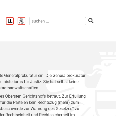
e Generalprokuratur ein. Die Generalprokuratur
inisteriums für Justiz. Sie hat selbst keine
taatsanwaltschaften.
des Obersten Gerichtshofs betraut. Zur Erfüllung
n für die Parteien kein Rechtszug (mehr) zum
itsbeschwerde zur Wahrung des Gesetzes“ zu
der Rechtseinheit und Rechtssicherheit im