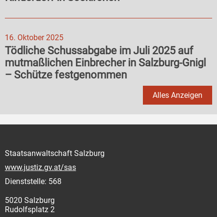
16. Oktober 2025
Tödliche Schussabgabe im Juli 2025 auf
mutmaßlichen Einbrecher in Salzburg-Gnigl
– Schütze festgenommen
Alles Anzeigen
Staatsanwaltschaft Salzburg
www.justiz.gv.at/sas
Dienststelle: 568
5020 Salzburg
Rudolfsplatz 2